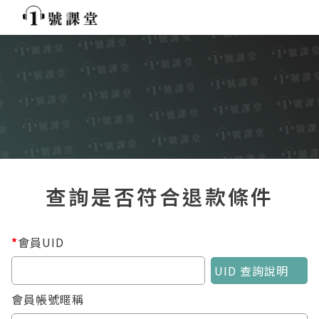
查詢是否符合退款條件
*
會員UID
UID 查詢說明
會員帳號暱稱